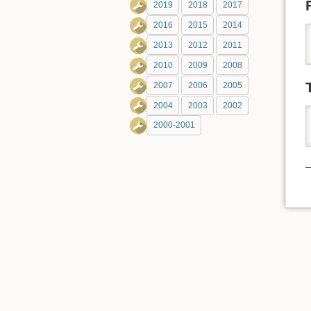
2019
2018
2017
2016
2015
2014
2013
2012
2011
2010
2009
2008
2007
2006
2005
2004
2003
2002
2000-2001