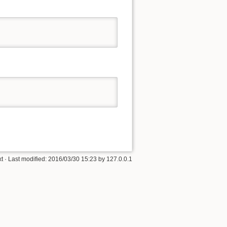
xt
· Last modified:
2016/03/30 15:23
by
127.0.0.1