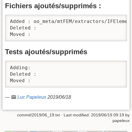
Fichiers ajoutés/supprimés :
Added : oo_meta/mtFEM/extractors/IFElement
Deleted : 

Moved : 
Tests ajoutés/supprimés
Adding: 

Deleted : 

Moved : 
—
Luc Papeleux
2019/06/18
commit/2019/06_19.txt
· Last modified:
2019/06/19 09:19
by
papeleux