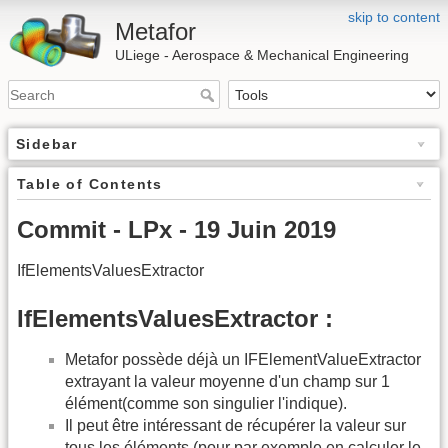
skip to content
Metafor
ULiege - Aerospace & Mechanical Engineering
Sidebar
Table of Contents
Commit - LPx - 19 Juin 2019
IfElementsValuesExtractor
IfElementsValuesExtractor :
Metafor possède déjà un IFElementValueExtractor
extrayant la valeur moyenne d'un champ sur 1
élément(comme son singulier l'indique).
Il peut être intéressant de récupérer la valeur sur
tous les éléments (pour par exemple en calculer le