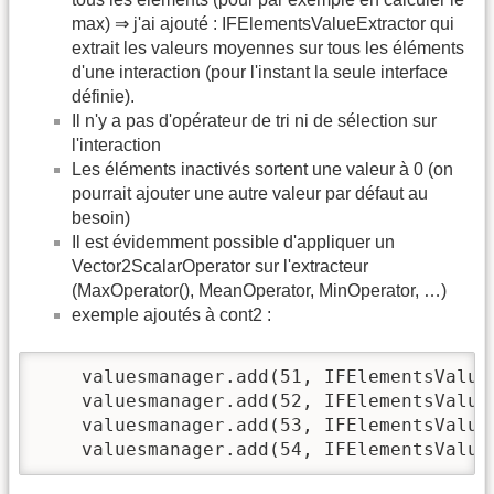
max) ⇒ j'ai ajouté : IFElementsValueExtractor qui
extrait les valeurs moyennes sur tous les éléments
d'une interaction (pour l'instant la seule interface
définie).
Il n'y a pas d'opérateur de tri ni de sélection sur
l'interaction
Les éléments inactivés sortent une valeur à 0 (on
pourrait ajouter une autre valeur par défaut au
besoin)
Il est évidemment possible d'appliquer un
Vector2ScalarOperator sur l'extracteur
(MaxOperator(), MeanOperator, MinOperator, …)
exemple ajoutés à cont2 :
    valuesmanager.add(51, IFElementsValue
    valuesmanager.add(52, IFElementsValue
    valuesmanager.add(53, IFElementsValue
    valuesmanager.add(54, IFElementsValue