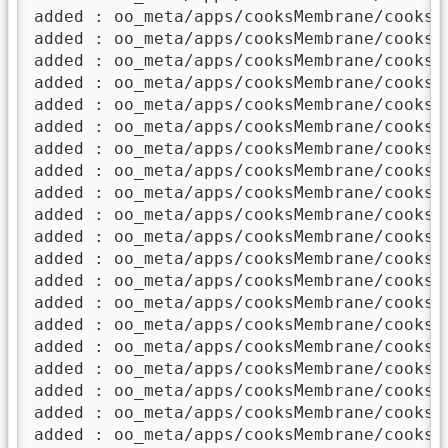
added : oo_meta/apps/cooksMembrane/cooks2D
added : oo_meta/apps/cooksMembrane/cooks2D
added : oo_meta/apps/cooksMembrane/cooks2D
added : oo_meta/apps/cooksMembrane/cooks2D
added : oo_meta/apps/cooksMembrane/cooks2D
added : oo_meta/apps/cooksMembrane/cooks2D
added : oo_meta/apps/cooksMembrane/cooks2D
added : oo_meta/apps/cooksMembrane/cooks2D
added : oo_meta/apps/cooksMembrane/cooks2D
added : oo_meta/apps/cooksMembrane/cooks2D
added : oo_meta/apps/cooksMembrane/cooks2D
added : oo_meta/apps/cooksMembrane/cooks2D
added : oo_meta/apps/cooksMembrane/cooks3D
added : oo_meta/apps/cooksMembrane/cooks3D
added : oo_meta/apps/cooksMembrane/cooks3D
added : oo_meta/apps/cooksMembrane/cooks3D
added : oo_meta/apps/cooksMembrane/cooks3D
added : oo_meta/apps/cooksMembrane/cooks3D
added : oo_meta/apps/cooksMembrane/cooks3D
added : oo_meta/apps/cooksMembrane/cooks3D