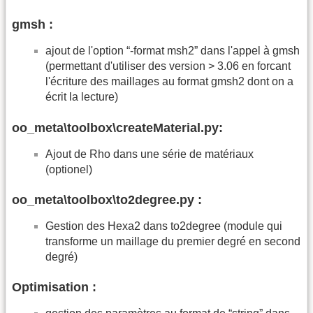
gmsh :
ajout de l'option “-format msh2” dans l'appel à gmsh
(permettant d'utiliser des version > 3.06 en forcant
l'écriture des maillages au format gmsh2 dont on a
écrit la lecture)
oo_meta\toolbox\createMaterial.py:
Ajout de Rho dans une série de matériaux
(optionel)
oo_meta\toolbox\to2degree.py :
Gestion des Hexa2 dans to2degree (module qui
transforme un maillage du premier degré en second
degré)
Optimisation :