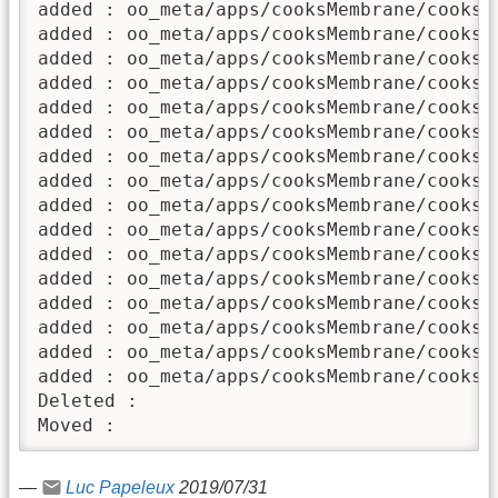
added : oo_meta/apps/cooksMembrane/cooks3D
added : oo_meta/apps/cooksMembrane/cooks3D
added : oo_meta/apps/cooksMembrane/cooks3D
added : oo_meta/apps/cooksMembrane/cooks3D
added : oo_meta/apps/cooksMembrane/cooks3D
added : oo_meta/apps/cooksMembrane/cooks3D
added : oo_meta/apps/cooksMembrane/cooks3D
added : oo_meta/apps/cooksMembrane/cooks3D
added : oo_meta/apps/cooksMembrane/cooks3D
added : oo_meta/apps/cooksMembrane/cooks3D
added : oo_meta/apps/cooksMembrane/cooks3D
added : oo_meta/apps/cooksMembrane/cooks3D
added : oo_meta/apps/cooksMembrane/cooks3D
added : oo_meta/apps/cooksMembrane/cooks3D
added : oo_meta/apps/cooksMembrane/cooks3D
added : oo_meta/apps/cooksMembrane/cooks3D
Deleted : 

Moved : 
—
Luc Papeleux
2019/07/31