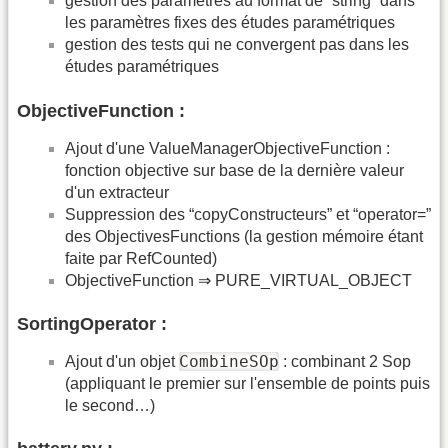
gestion des paramètres au format de “string” dans
les paramètres fixes des études paramétriques
gestion des tests qui ne convergent pas dans les
études paramétriques
ObjectiveFunction :
Ajout d'une ValueManagerObjectiveFunction :
fonction objective sur base de la dernière valeur
d'un extracteur
Suppression des “copyConstructeurs” et “operator=”
des ObjectivesFunctions (la gestion mémoire étant
faite par RefCounted)
ObjectiveFunction ⇒ PURE_VIRTUAL_OBJECT
SortingOperator :
CombineSOp
Ajout d'un objet
: combinant 2 Sop
(appliquant le premier sur l'ensemble de points puis
le second…)