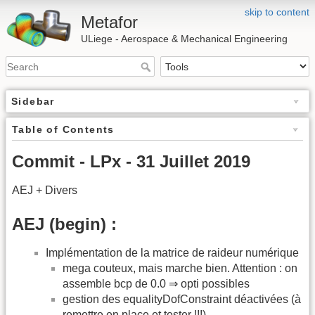
skip to content
Metafor
ULiege - Aerospace & Mechanical Engineering
Sidebar
Table of Contents
Commit - LPx - 31 Juillet 2019
AEJ + Divers
AEJ (begin) :
Implémentation de la matrice de raideur numérique
mega couteux, mais marche bien. Attention : on
assemble bcp de 0.0 ⇒ opti possibles
gestion des equalityDofConstraint déactivées (à
remettre en place et tester !!!)