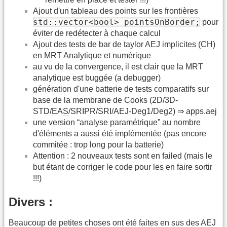
Ajout d'un tableau des points sur les frontières
std::vector<bool> pointsOnBorder;
pour
éviter de redétecter à chaque calcul
Ajout des tests de bar de taylor AEJ implicites (CH)
en MRT Analytique et numérique
au vu de la convergence, il est clair que la MRT
analytique est buggée (a debugger)
génération d'une batterie de tests comparatifs sur
base de la membrane de Cooks (2D/3D-
STD/
EAS
/SRIPR/SRI/AEJ-Deg1/Deg2) ⇒ apps.aej
une version “analyse paramétrique” au nombre
d'éléments a aussi été implémentée (pas encore
commitée : trop long pour la batterie)
Attention : 2 nouveaux tests sont en failed (mais le
but étant de corriger le code pour les en faire sortir
!!!)
Divers :
Beaucoup de petites choses ont été faites en sus des AEJ