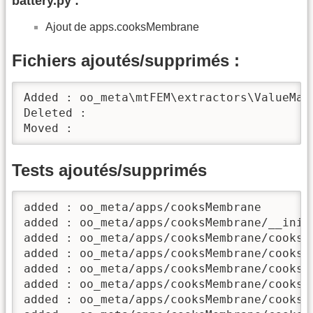
battery.py :
Ajout de apps.cooksMembrane
Fichiers ajoutés/supprimés :
Added : oo_meta\mtFEM\extractors\ValueMana
Deleted : 

Moved : 
Tests ajoutés/supprimés
added : oo_meta/apps/cooksMembrane

added : oo_meta/apps/cooksMembrane/__init_
added : oo_meta/apps/cooksMembrane/cooks2D
added : oo_meta/apps/cooksMembrane/cooks2D
added : oo_meta/apps/cooksMembrane/cooks2D
added : oo_meta/apps/cooksMembrane/cooks2D
added : oo_meta/apps/cooksMembrane/cooks2D