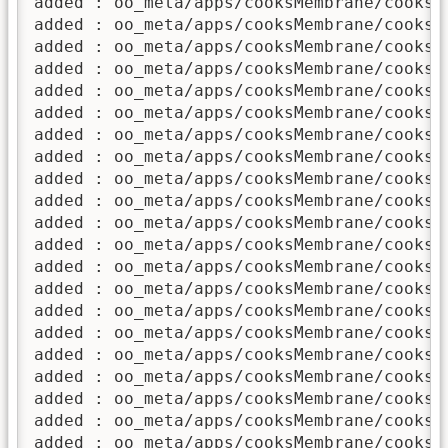
added : oo_meta/apps/cooksMembrane/cooks2D
added : oo_meta/apps/cooksMembrane/cooks2D
added : oo_meta/apps/cooksMembrane/cooks2D
added : oo_meta/apps/cooksMembrane/cooks2D
added : oo_meta/apps/cooksMembrane/cooks2D
added : oo_meta/apps/cooksMembrane/cooks2D
added : oo_meta/apps/cooksMembrane/cooks2D
added : oo_meta/apps/cooksMembrane/cooks2D
added : oo_meta/apps/cooksMembrane/cooks2D
added : oo_meta/apps/cooksMembrane/cooks2D
added : oo_meta/apps/cooksMembrane/cooks2D
added : oo_meta/apps/cooksMembrane/cooks2D
added : oo_meta/apps/cooksMembrane/cooks2D
added : oo_meta/apps/cooksMembrane/cooks2D
added : oo_meta/apps/cooksMembrane/cooks2D
added : oo_meta/apps/cooksMembrane/cooks2D
added : oo_meta/apps/cooksMembrane/cooks2D
added : oo_meta/apps/cooksMembrane/cooks2D
added : oo_meta/apps/cooksMembrane/cooks2D
added : oo_meta/apps/cooksMembrane/cooks2D
added : oo_meta/apps/cooksMembrane/cooks2D