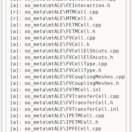
[a]: oo_meta\mtALE\FEInteraction.h

[r]: oo_meta\mtALE\MTMCell.cpp

[r]: oo_meta\mtALE\MTMCell.h

[a]: oo_meta\mtALE\FETMCell.cpp

[a]: oo_meta\mtALE\FETMCell.h

[a]: oo_meta\mtALE\FVCell.cpp

[a]: oo_meta\mtALE\FVCell.h

[a]: oo_meta\mtALE\FVCellElShcuts.cpp

[a]: oo_meta\mtALE\FVCellElShcuts.h

[a]: oo_meta\mtALE\FVCellType.cpp

[a]: oo_meta\mtALE\FVCellType.h

[a]: oo_meta\mtALE\FVCouplingMeshes.cpp

[a]: oo_meta\mtALE\FVCouplingMeshes.h

[a]: oo_meta\mtALE\FVTMCell.inl

[a]: oo_meta\mtALE\FVTransferCell.cpp

[a]: oo_meta\mtALE\FVTransferCell.h

[a]: oo_meta\mtALE\FVTransferCell.inl

[a]: oo_meta\mtALE\IPETMCell.cpp

[a]: oo_meta\mtALE\IPETMCell.h

[a]: oo_meta\mtALE\IPFECell.cpp
