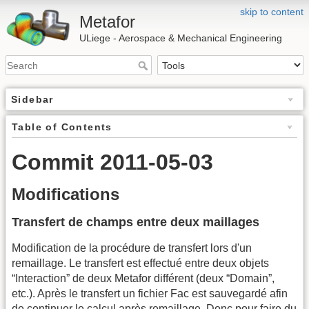
skip to content
Metafor
ULiege - Aerospace & Mechanical Engineering
Sidebar
Table of Contents
Commit 2011-05-03
Modifications
Transfert de champs entre deux maillages
Modification de la procédure de transfert lors d'un
remaillage. Le transfert est effectué entre deux objets
“Interaction” de deux Metafor différent (deux “Domain”,
etc.). Après le transfert un fichier Fac est sauvegardé afin
de continuer le calcul après remaillage. Donc pour faire du