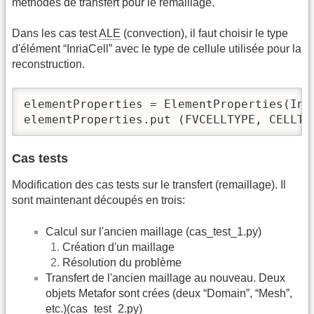
méthodes de transfert pour le remaillage.
Dans les cas test
ALE
(convection), il faut choisir le type
d'élément “InriaCell” avec le type de cellule utilisée pour la
reconstruction.
elementProperties = ElementProperties(Inri
elementProperties.put (FVCELLTYPE, CELLTY
Cas tests
Modification des cas tests sur le transfert (remaillage). Il
sont maintenant découpés en trois:
Calcul sur l'ancien maillage (cas_test_1.py)
Création d'un maillage
Résolution du problème
Transfert de l'ancien maillage au nouveau. Deux
objets Metafor sont crées (deux “Domain”, “Mesh”,
etc.)(cas_test_2.py)