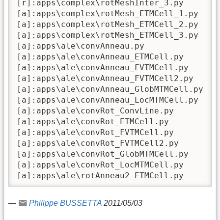
[r]:apps\complex\rotMeshInter_3.py

[a]:apps\complex\rotMesh_ETMCell_1.py

[a]:apps\complex\rotMesh_ETMCell_2.py

[a]:apps\complex\rotMesh_ETMCell_3.py

[a]:apps\ale\convAnneau.py

[a]:apps\ale\convAnneau_ETMCell.py

[a]:apps\ale\convAnneau_FVTMCell.py

[a]:apps\ale\convAnneau_FVTMCell2.py

[a]:apps\ale\convAnneau_GlobMTMCell.py

[a]:apps\ale\convAnneau_LocMTMCell.py

[a]:apps\ale\convRot_ConvLine.py

[a]:apps\ale\convRot_ETMCell.py

[a]:apps\ale\convRot_FVTMCell.py

[a]:apps\ale\convRot_FVTMCell2.py

[a]:apps\ale\convRot_GlobMTMCell.py

[a]:apps\ale\convRot_LocMTMCell.py

[a]:apps\ale\rotAnneau2_ETMCell.py
—
Philippe BUSSETTA
2011/05/03