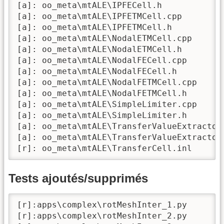
[a]: oo_meta\mtALE\IPFECell.h

[a]: oo_meta\mtALE\IPFETMCell.cpp

[a]: oo_meta\mtALE\IPFETMCell.h

[a]: oo_meta\mtALE\NodalETMCell.cpp

[a]: oo_meta\mtALE\NodalETMCell.h

[a]: oo_meta\mtALE\NodalFECell.cpp

[a]: oo_meta\mtALE\NodalFECell.h

[a]: oo_meta\mtALE\NodalFETMCell.cpp

[a]: oo_meta\mtALE\NodalFETMCell.h

[a]: oo_meta\mtALE\SimpleLimiter.cpp

[a]: oo_meta\mtALE\SimpleLimiter.h

[a]: oo_meta\mtALE\TransferValueExtractor.
[a]: oo_meta\mtALE\TransferValueExtractor.
[r]: oo_meta\mtALE\TransferCell.inl
Tests ajoutés/supprimés
[r]:apps\complex\rotMeshInter_1.py

[r]:apps\complex\rotMeshInter_2.py
