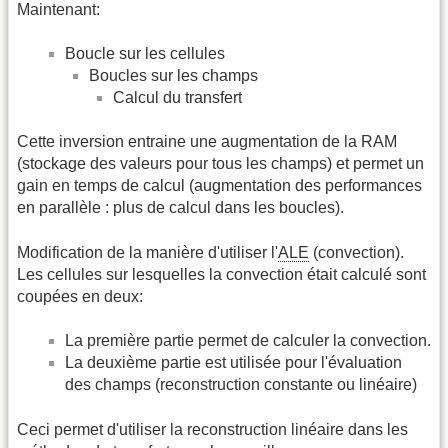
Maintenant:
Boucle sur les cellules
Boucles sur les champs
Calcul du transfert
Cette inversion entraine une augmentation de la RAM
(stockage des valeurs pour tous les champs) et permet un
gain en temps de calcul (augmentation des performances
en parallèle : plus de calcul dans les boucles).
Modification de la manière d'utiliser l'
ALE
(convection).
Les cellules sur lesquelles la convection était calculé sont
coupées en deux:
La première partie permet de calculer la convection.
La deuxième partie est utilisée pour l'évaluation
des champs (reconstruction constante ou linéaire)
Ceci permet d'utiliser la reconstruction linéaire dans les