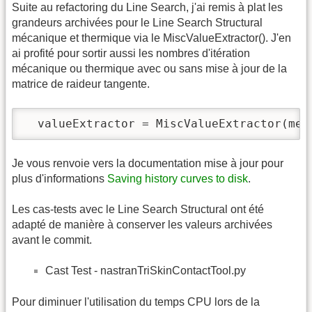
Suite au refactoring du Line Search, j'ai remis à plat les
grandeurs archivées pour le Line Search Structural
mécanique et thermique via le MiscValueExtractor(). J'en
ai profité pour sortir aussi les nombres d'itération
mécanique ou thermique avec ou sans mise à jour de la
matrice de raideur tangente.
  valueExtractor = MiscValueExtractor(met
Je vous renvoie vers la documentation mise à jour pour
plus d'informations
Saving history curves to disk
.
Les cas-tests avec le Line Search Structural ont été
adapté de manière à conserver les valeurs archivées
avant le commit.
Cast Test - nastranTriSkinContactTool.py
Pour diminuer l'utilisation du temps CPU lors de la