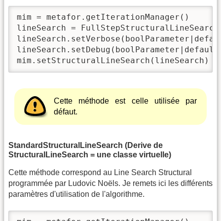
mim = metafor.getIterationManager()

lineSearch = FullStepStructuralLineSearch(
lineSearch.setVerbose(boolParameter|defaul
lineSearch.setDebug(boolParameter|default 
mim.setStructuralLineSearch(lineSearch)
Cette méthode est celle utilisée par
défaut.
StandardStructuralLineSearch (Derive de
StructuralLineSearch = une classe virtuelle)
Cette méthode correspond au Line Search Structural
programmée par Ludovic Noëls. Je remets ici les différents
paramètres d'utilisation de l'algorithme.