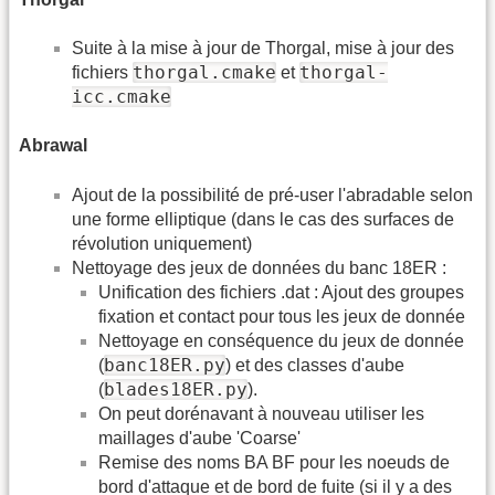
Suite à la mise à jour de Thorgal, mise à jour des
thorgal.cmake
thorgal-
fichiers
et
icc.cmake
Abrawal
Ajout de la possibilité de pré-user l'abradable selon
une forme elliptique (dans le cas des surfaces de
révolution uniquement)
Nettoyage des jeux de données du banc 18ER :
Unification des fichiers .dat : Ajout des groupes
fixation et contact pour tous les jeux de donnée
Nettoyage en conséquence du jeux de donnée
banc18ER.py
(
) et des classes d'aube
blades18ER.py
(
).
On peut dorénavant à nouveau utiliser les
maillages d'aube 'Coarse'
Remise des noms BA BF pour les noeuds de
bord d'attaque et de bord de fuite (si il y a des