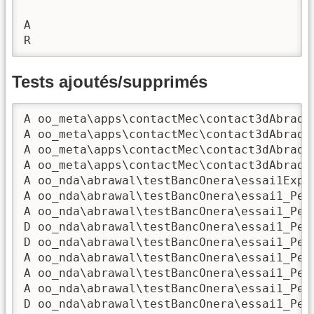
A 

R 
Tests ajoutés/supprimés
A oo_meta\apps\contactMec\contact3dAbradRe
A oo_meta\apps\contactMec\contact3dAbradRe
A oo_meta\apps\contactMec\contact3dAbradRe
A oo_meta\apps\contactMec\contact3dAbradRe
A oo_nda\abrawal\testBancOnera\essai1Exp_
A oo_nda\abrawal\testBancOnera\essai1_Peno
A oo_nda\abrawal\testBancOnera\essai1_Pen
D oo_nda\abrawal\testBancOnera\essai1_Pen
D oo_nda\abrawal\testBancOnera\essai1_Pen
A oo_nda\abrawal\testBancOnera\essai1_Peno
A oo_nda\abrawal\testBancOnera\essai1_Pen
A oo_nda\abrawal\testBancOnera\essai1_Pen
D oo_nda\abrawal\testBancOnera\essai1_Pen