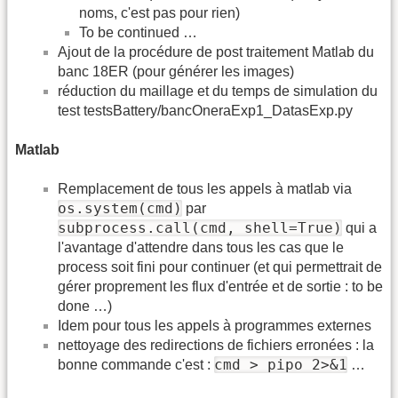
noms, c'est pas pour rien)
To be continued …
Ajout de la procédure de post traitement Matlab du
banc 18ER (pour générer les images)
réduction du maillage et du temps de simulation du
test testsBattery/bancOneraExp1_DatasExp.py
Matlab
Remplacement de tous les appels à matlab via
os.system(cmd)
par
subprocess.call(cmd, shell=True)
qui a
l'avantage d'attendre dans tous les cas que le
process soit fini pour continuer (et qui permettrait de
gérer proprement les flux d'entrée et de sortie : to be
done …)
Idem pour tous les appels à programmes externes
nettoyage des redirections de fichiers erronées : la
cmd > pipo 2>&1
bonne commande c'est :
…