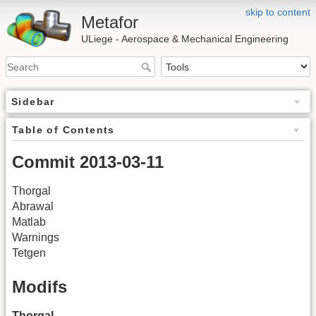
skip to content
Metafor
ULiege - Aerospace & Mechanical Engineering
Sidebar
Table of Contents
Commit 2013-03-11
Thorgal
Abrawal
Matlab
Warnings
Tetgen
Modifs
Thorgal