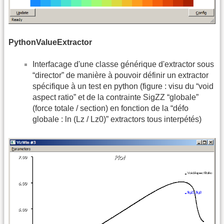
PythonValueExtractor
Interfacage d'une classe générique d'extractor sous
“director” de manière à pouvoir définir un extractor
spécifique à un test en python (figure : visu du “void
aspect ratio” et de la contrainte SigZZ “globale”
(force totale / section) en fonction de la “défo
globale : ln (Lz / Lz0)” extractors tous interpétés)