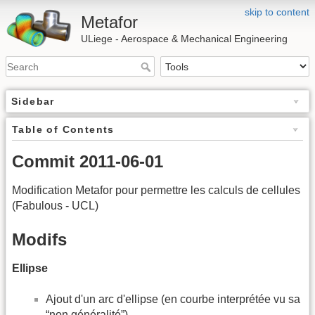
skip to content
Metafor
ULiege - Aerospace & Mechanical Engineering
Sidebar
Table of Contents
Commit 2011-06-01
Modification Metafor pour permettre les calculs de cellules
(Fabulous - UCL)
Modifs
Ellipse
Ajout d'un arc d'ellipse (en courbe interprétée vu sa
“non généralité”)