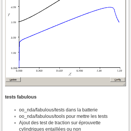
tests fabulous
oo_nda/fabulous/tests dans la batterie
oo_nda/fabulous/tools pour mettre les tests
Ajout des test de traction sur éprouvette
cylindriques entaillées ou non