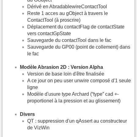
Dérivé en AbradablewireContactTool
Reste 1 acces au gObject à travers le
ContactTool (à proscrire)
Déplacement du contactFlag de contactState
vers contactGpState
Sauvegarde du contactTool dans le fac
Sauvegarde du GP00 (point de collement) dans
le fac
Modèle Abrasion 2D : Version Alpha
Version de base loin d'être finalisée
A ce jour on peu user unwire composé d'1 seule
ligne
Modèle d'usure type Archard (“type” cad +-
proportionel à la pression et au glissement)
Divers
QT : suppression d'un qAssert au constructeur
de VizWin