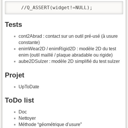
    //Q_ASSERT(widget!=NULL);
Tests
cont2Abrad : contact sur un outil pré-usé (à usure
constante)
enimWear2D / enimRigid2D : modèle 2D du test
enim (outil maillé / plaque abradable ou rigide)
aube2DSulzer : modèle 2D simplifié du test sulzer
Projet
UpToDate
ToDo list
Doc
Nettoyer
Méthode “géométrique d'usure”