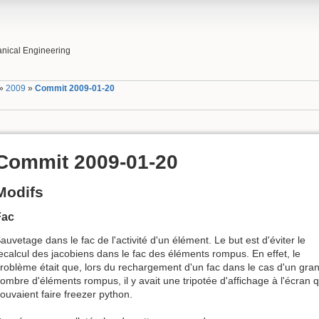
nical Engineering
»
2009
»
Commit 2009-01-20
Commit 2009-01-20
Modifs
Fac
auvetage dans le fac de l'activité d'un élément. Le but est d'éviter le
ecalcul des jacobiens dans le fac des éléments rompus. En effet, le
roblème était que, lors du rechargement d'un fac dans le cas d'un gra
ombre d'éléments rompus, il y avait une tripotée d'affichage à l'écran q
ouvaient faire freezer python.