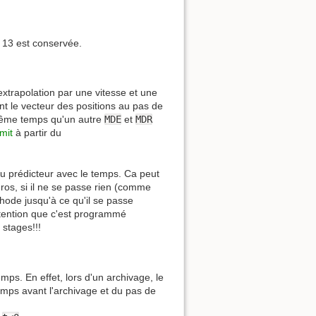
n 13 est conservée.
extrapolation par une vitesse et une
nt le vecteur des positions au pas de
même temps qu'un autre
MDE
et
MDR
mit
à partir du
u prédicteur avec le temps. Ca peut
ros, si il ne se passe rien (comme
thode jusqu'à ce qu'il se passe
Attention que c'est programmé
 stages!!!
ps. En effet, lors d'un archivage, le
emps avant l'archivage et du pas de