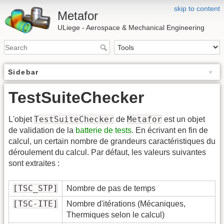
skip to content
Metafor
ULiege - Aerospace & Mechanical Engineering
Sidebar
TestSuiteChecker
TestSuiteChecker
Metafor
L'objet
de
est un objet
de validation de la
batterie de tests
. En écrivant en fin de
calcul, un certain nombre de grandeurs caractéristiques du
déroulement du calcul. Par défaut, les valeurs suivantes
sont extraites :
[TSC_STP]
Nombre de pas de temps
[TSC-ITE]
Nombre d'itérations (Mécaniques,
Thermiques selon le calcul)